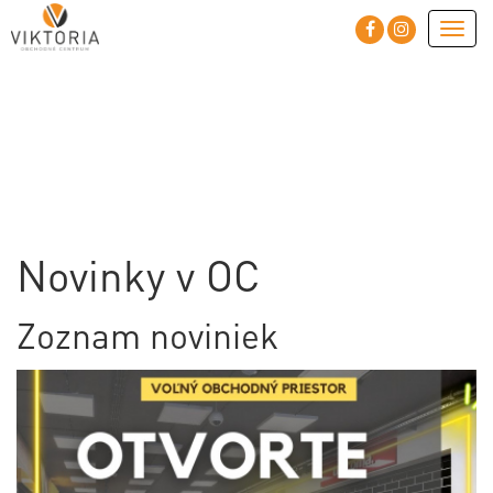
Togg
navig
Novinky v OC
Zoznam noviniek