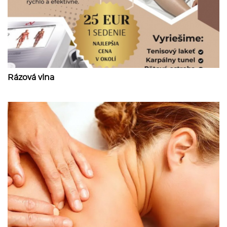
Rázová vlna